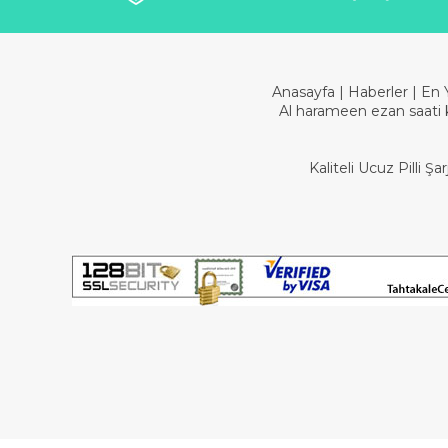
Anasayfa
|
Haberler
|
En 
Al harameen ezan saati 
Kaliteli Ucuz Pilli 