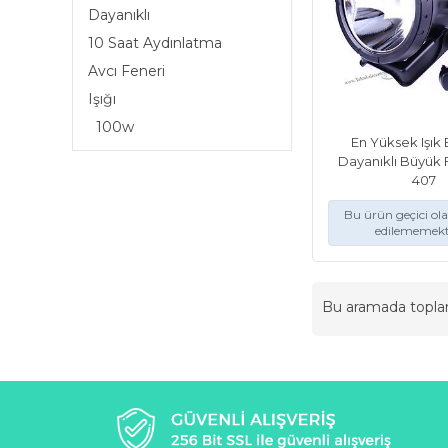
Dayanıklı
10 Saat Aydınlatma
Avcı Feneri
Işığı
100w
En Yüksek Işık 
Dayanıklı Büyük
407
Bu ürün geçici ol
edilememekt
Bu aramada topl