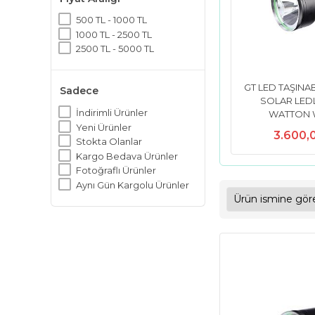
500 TL - 1000 TL
1000 TL - 2500 TL
2500 TL - 5000 TL
GT LED TAŞINA
Sadece
SOLAR LEDL
İndirimli Ürünler
WATTON 
Yeni Ürünler
3.600,
Stokta Olanlar
Kargo Bedava Ürünler
Fotoğraflı Ürünler
Aynı Gün Kargolu Ürünler