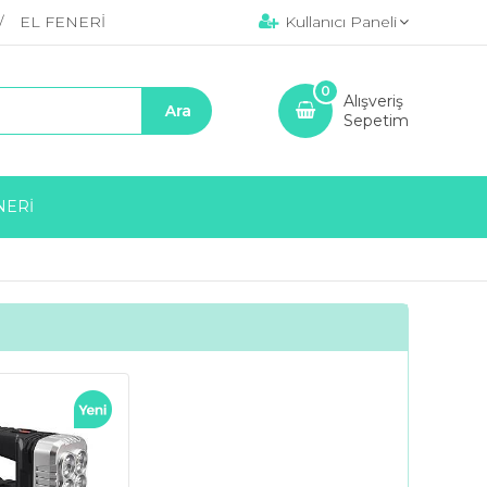
EL FENERİ
Kullanıcı Paneli
0
Alışveriş
Sepetim
NERİ