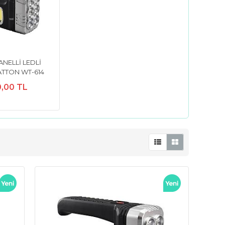
ANELLİ LEDLİ
TTON WT-614
0,00 TL