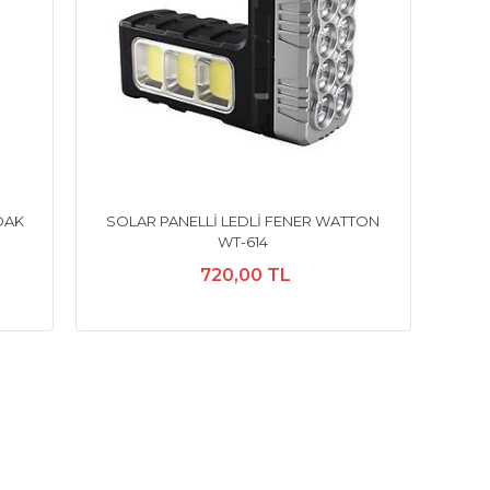
DAK
SOLAR PANELLİ LEDLİ FENER WATTON
WT-614
720,00 TL