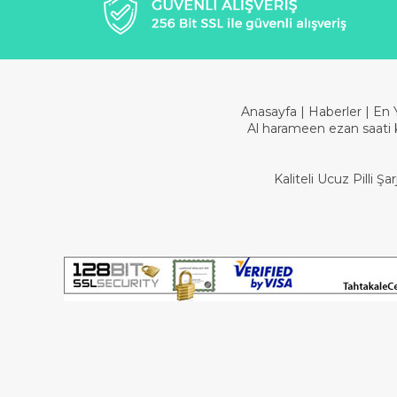
Anasayfa
|
Haberler
|
En 
Al harameen ezan saati 
Kaliteli Ucuz Pilli 