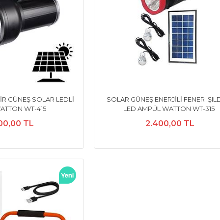
LİR GÜNEŞ SOLAR LEDLİ
SOLAR GÜNEŞ ENERJİLİ FENER IŞIL
ATTON WT-415
LED AMPÜL WATTON WT-315
00,00 TL
2.400,00 TL