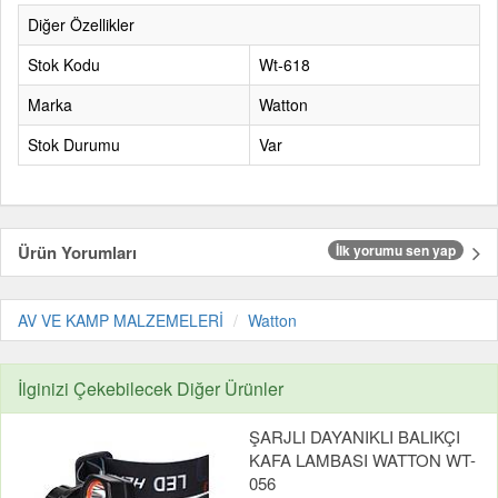
Diğer Özellikler
Stok Kodu
Wt-618
Marka
Watton
Stok Durumu
Var
Ürün Yorumları
İlk yorumu sen yap
AV VE KAMP MALZEMELERİ
Watton
İlginizi Çekebilecek Diğer Ürünler
ŞARJLI DAYANIKLI BALIKÇI
KAFA LAMBASI WATTON WT-
056