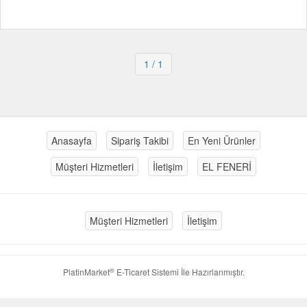
1
/ 1
Anasayfa
Sipariş Takibi
En Yeni Ürünler
Müşteri Hizmetleri
İletişim
EL FENERİ
Müşteri Hizmetleri
İletişim
®
PlatinMarket
E-Ticaret Sistemi
İle Hazırlanmıştır.