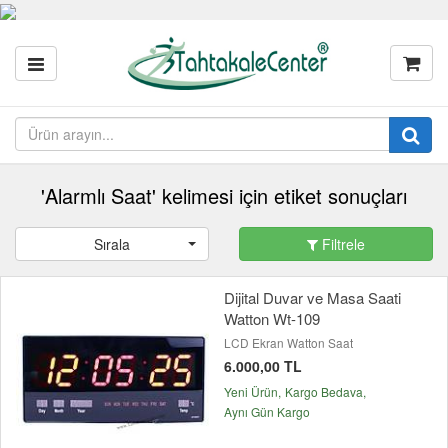
'Alarmlı Saat' kelimesi için etiket sonuçları
Sırala
Filtrele
Dijital Duvar ve Masa Saati
Watton Wt-109
LCD Ekran Watton Saat
6.000,00 TL
Yeni Ürün
Kargo Bedava
Aynı Gün Kargo