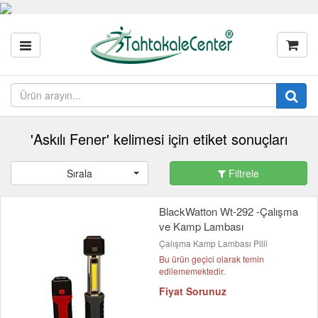
'Askılı Fener' kelimesi için etiket sonuçları
Sırala
Filtrele
BlackWatton Wt-292 -Çalışma
ve Kamp Lambası
Çalışma Kamp Lambası Pilli
Bu ürün geçici olarak temin
edilememektedir.
Fiyat Sorunuz