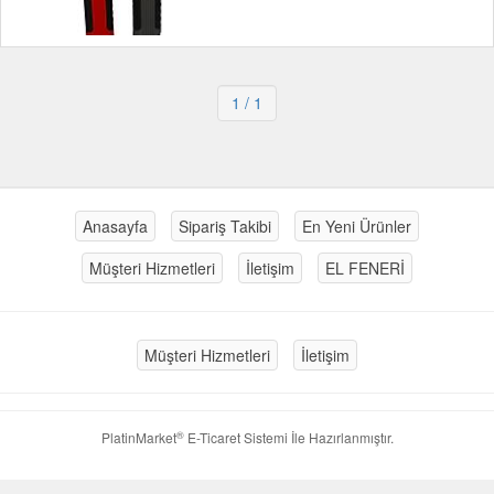
1
/ 1
Anasayfa
Sipariş Takibi
En Yeni Ürünler
Müşteri Hizmetleri
İletişim
EL FENERİ
Müşteri Hizmetleri
İletişim
®
PlatinMarket
E-Ticaret Sistemi
İle Hazırlanmıştır.