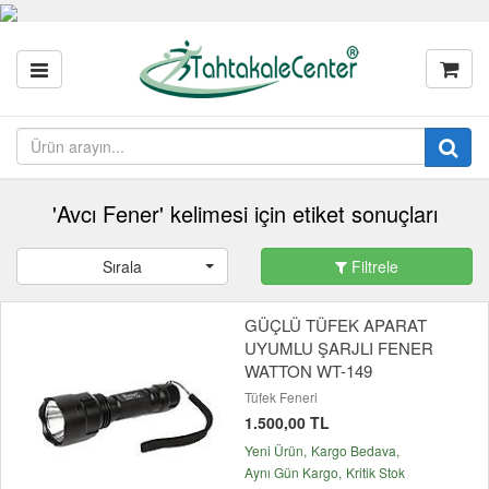
'Avcı Fener' kelimesi için etiket sonuçları
Sırala
Filtrele
GÜÇLÜ TÜFEK APARAT
UYUMLU ŞARJLI FENER
WATTON WT-149
Tüfek Feneri
1.500,00 TL
Yeni Ürün
Kargo Bedava
Aynı Gün Kargo
Kritik Stok