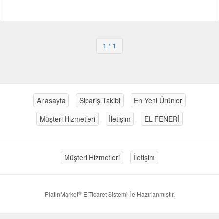
1
/ 1
Anasayfa
Sipariş Takibi
En Yeni Ürünler
Müşteri Hizmetleri
İletişim
EL FENERİ
Müşteri Hizmetleri
İletişim
®
PlatinMarket
E-Ticaret Sistemi
İle Hazırlanmıştır.