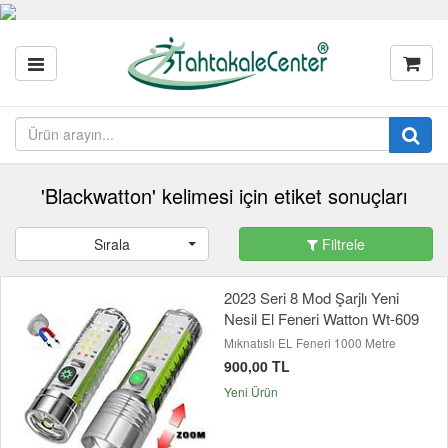
'Blackwatton' kelimesi için etiket sonuçları
Sırala
Filtrele
2023 Seri 8 Mod Şarjlı Yeni
Nesil El Feneri Watton Wt-609
Mıknatıslı EL Feneri 1000 Metre
900,00 TL
Yeni Ürün