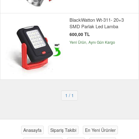
BlackWatton Wt-311- 20+3
SMD Parlak Led Lamba
600,00 TL
Yeni Ürün
Aynı Gün Kargo
1
/ 1
Anasayfa
Sipariş Takibi
En Yeni Ürünler