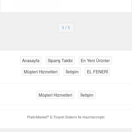
1
/ 1
Anasayfa
Sipariş Takibi
En Yeni Ürünler
Müşteri Hizmetleri
İletişim
EL FENERİ
Müşteri Hizmetleri
İletişim
®
PlatinMarket
E-Ticaret Sistemi
İle Hazırlanmıştır.