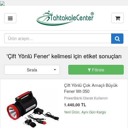
'Çift Yönlü Fener' kelimesi için etiket sonuçları
Sırala
Filtrele
Çift Yönlü Çok Amaçlı Büyük
Fener Wt-350
PowerBank Olarak Kullanım
1.440,00 TL
Yeni Ürün
Aynı Gün Kargo