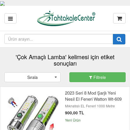
'Çok Amaçlı Lamba' kelimesi için etiket
sonuçları
Sırala
Filtrele
2023 Seri 8 Mod Şarjlı Yeni
Nesil El Feneri Watton Wt-609
Mıknatıslı EL Feneri 1000 Metre
900,00 TL
Yeni Ürün