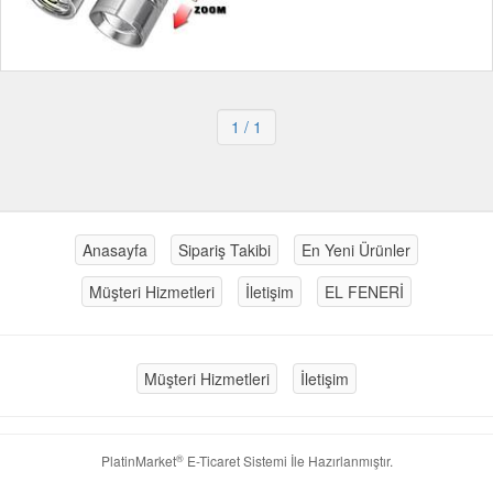
1
/ 1
Anasayfa
Sipariş Takibi
En Yeni Ürünler
Müşteri Hizmetleri
İletişim
EL FENERİ
Müşteri Hizmetleri
İletişim
®
PlatinMarket
E-Ticaret Sistemi
İle Hazırlanmıştır.