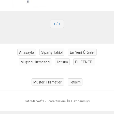
1
/ 1
Anasayfa
Sipariş Takibi
En Yeni Ürünler
Müşteri Hizmetleri
İletişim
EL FENERİ
Müşteri Hizmetleri
İletişim
®
PlatinMarket
E-Ticaret Sistemi
İle Hazırlanmıştır.