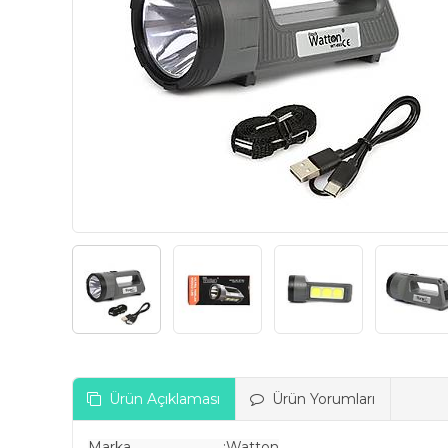
Ürün Açıklaması
Ürün Yorumları
Marka :Watton