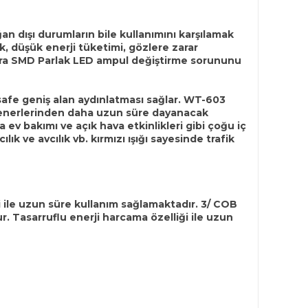
an dışı durumların bile kullanımını karşılamak
k, düşük enerji tüketimi, gözlere zarar
tra SMD Parlak LED ampul değiştirme sorununu
esafe geniş alan aydınlatması sağlar. WT-603
l fenerlerinden daha uzun süre dayanacak
 ev bakımı ve açık hava etkinlikleri gibi çoğu iç
k ve avcılık vb. kırmızı ışığı sayesinde trafik
iği ile uzun süre kullanım sağlamaktadır. 3/ COB
. Tasarruflu enerji harcama özelliği ile uzun