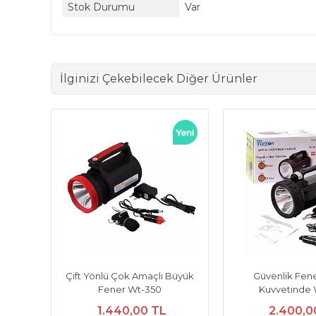
Stok Durumu
Var
İlginizi Çekebilecek Diğer Ürünler
Çift Yönlü Çok Amaçlı Büyük
Güvenlik Fen
Fener Wt-350
Kuvvetinde 
1.440,00 TL
2.400,0