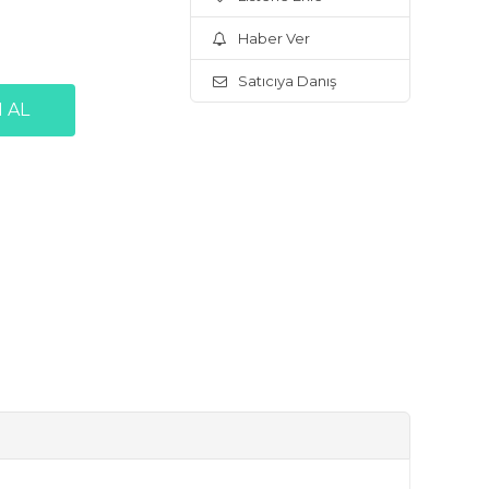
Haber Ver
Satıcıya Danış