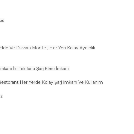
ed
 Elde Ve Duvara Monte , Her Yeri Kolay Aydınlık
Telefonu Şarj Etme İmkanı
storant Her Yerde Kolay Şarj İmkanı Ve Kullanım
iz