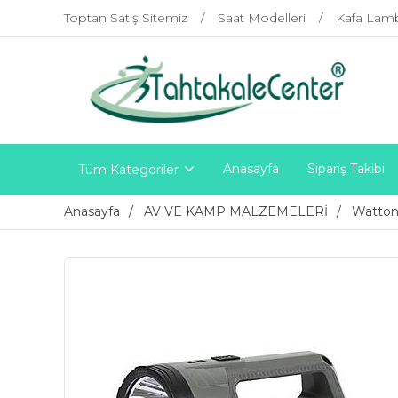
Toptan Satış Sitemiz
Saat Modelleri
Kafa Lam
Anasayfa
Sipariş Takibi
Tüm Kategoriler
Anasayfa
AV VE KAMP MALZEMELERİ
Watto