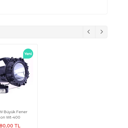
0 W Büyük Fener
ton Wt-400
80,00 TL