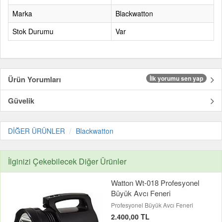
Marka
Blackwatton
Stok Durumu
Var
Ürün Yorumları
İlk yorumu sen yap
Güvelik
DİĞER ÜRÜNLER
Blackwatton
İlginizi Çekebilecek Diğer Ürünler
Watton Wt-018 Profesyonel
Büyük Avcı Feneri
Profesyonel Büyük Avcı Feneri
2.400,00 TL