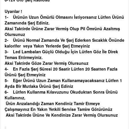
Uyarılar !
1- Ürünün Uzun Ömürlü Olmasını İstiyorsanız Lütfen Ürünü
Zamanında Şarj Ediniz.
Aksi Taktirde Ürüne Zarar Vermiş Olup Pil Ömrünü Azaltmış
Olursunuz
2- Ürünü Normal Zamanda Ve Şarj Ederken Sıcaklık Önünde
kalorifer veya Yakın Yerlerde Şarj Etmeyiniz
3- Led Lambaları Güçlü Olduğu İçin Lütfen Göz İle Direk
Temas Ettirmeyiniz.
Aksi Taktirde Göze Zarar Vermiş Olursunuz
4- En Fazla Şarj Süresi 20 Saatir Lütfen 20 Saatten Fazla
Ürünü Şarj Etmeyiniz
5- Eğer Ürünü Uzun Zaman Kullanamayacaksanız Lütfen 1
Ayda Bir Mutlaka Ürünü Şarj Ediniz
6- Lütfen Kullanma Kılavuzunu Okuduktan Sonra Ürünü
Kullanınız,
Ürün Arızalandığı Zaman Kendiniz Tamir Etmeye
Çalışmayınız En Yakın Yetkili Servise Tamire Götürünüz
Aksi Taktirde Ürüne Ve Kendinize Zarar Vermiş Olursunuz