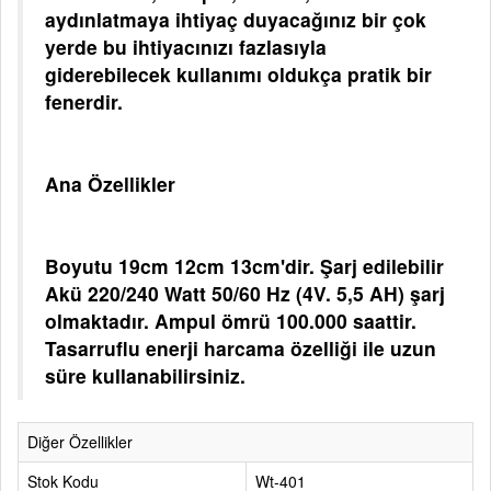
aydınlatmaya ihtiyaç duyacağınız bir çok
yerde bu ihtiyacınızı fazlasıyla
giderebilecek kullanımı oldukça pratik bir
fenerdir.
Ana Özellikler
Boyutu 19cm 12cm 13cm'dir. Şarj edilebilir
Akü 220/240 Watt 50/60 Hz (4V. 5,5 AH) şarj
olmaktadır. Ampul ömrü 100.000 saattir.
Tasarruflu enerji harcama özelliği ile uzun
süre kullanabilirsiniz.
Diğer Özellikler
Stok Kodu
Wt-401