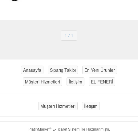
1
/ 1
Anasayfa
Sipariş Takibi
En Yeni Ürünler
Müşteri Hizmetleri
İletişim
EL FENERİ
Müşteri Hizmetleri
İletişim
®
PlatinMarket
E-Ticaret Sistemi
İle Hazırlanmıştır.