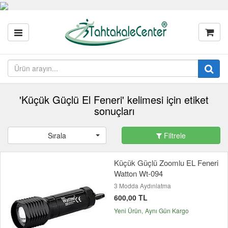
'Küçük Güçlü El Feneri' kelimesi için etiket
sonuçları
Sırala
Filtrele
Küçük Güçlü Zoomlu EL Feneri
Watton Wt-094
3 Modda Aydınlatma
600,00 TL
Yeni Ürün
Aynı Gün Kargo