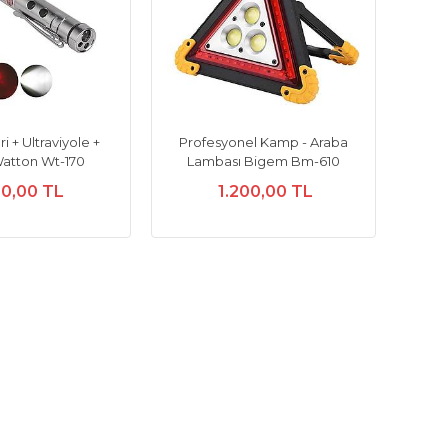
 + Ultraviyole +
Profesyonel Kamp - Araba
Watton Wt-170
Lambası Bigem Bm-610
0,00 TL
1.200,00 TL