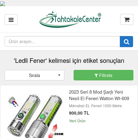
'Ledli Fener' kelimesi için etiket sonuçları
Sırala
Filtrele
2023 Seri 8 Mod Şarjlı Yeni
Nesil El Feneri Watton Wt-609
Mıknatıslı EL Feneri 1000 Metre
900,00 TL
Yeni Ürün