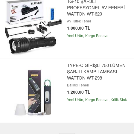
TG-10 ŞARJLI
PROFESYONEL AV FENERİ
WATTON WT-620
Av Tüfek Fener
1.800,00 TL
Yeni Ürün
Kargo Bedava
TYPE-C GİRİŞLİ 750 LÜMEN
ŞARJLI KAMP LAMBASI
WATTON WT-298
Balıkçı Feneri
1.200,00 TL
Yeni Ürün
Kargo Bedava
Kritik Stok