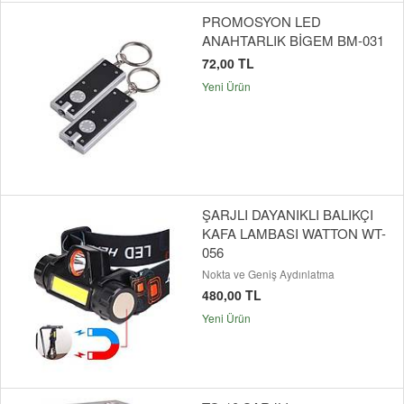
PROMOSYON LED
ANAHTARLIK BİGEM BM-031
72,00 TL
Yeni Ürün
ŞARJLI DAYANIKLI BALIKÇI
KAFA LAMBASI WATTON WT-
056
Nokta ve Geniş Aydınlatma
480,00 TL
Yeni Ürün