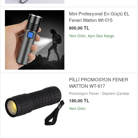
Mini Profesyonel En Güçlü EL
Feneri Watton Wt-015
600,00 TL
Yeni Ürün
Aynı Gün Kargo
PİLLİ PROMOSYON FENER
WATTON WT-617
Promosyon Fener - Deprem Çantası
180,00 TL
Yeni Ürün