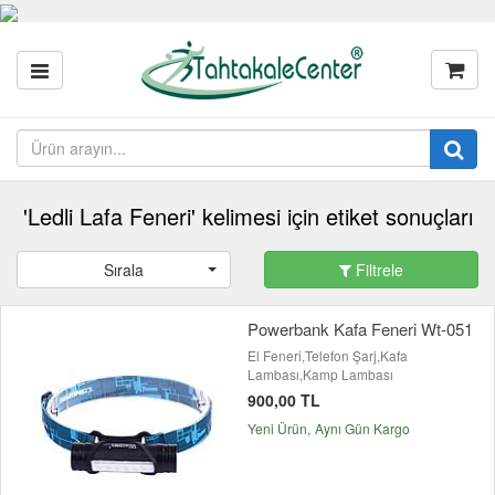
'Ledli Lafa Feneri' kelimesi için etiket sonuçları
Sırala
Filtrele
Powerbank Kafa Feneri Wt-051
El Feneri,Telefon Şarj,Kafa
Lambası,Kamp Lambası
900,00 TL
Yeni Ürün
Aynı Gün Kargo