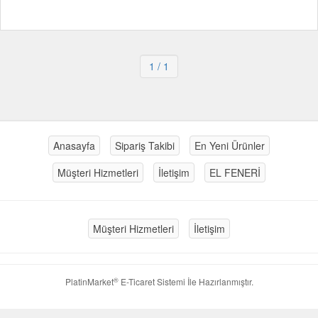
1
/ 1
Anasayfa
Sipariş Takibi
En Yeni Ürünler
Müşteri Hizmetleri
İletişim
EL FENERİ
Müşteri Hizmetleri
İletişim
®
PlatinMarket
E-Ticaret Sistemi
İle Hazırlanmıştır.