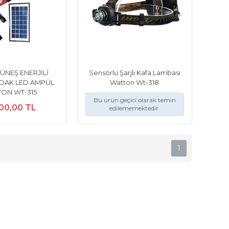
ÜNEŞ ENERJİLİ
Sensörlü Şarjlı Kafa Lambası
LDAK LED AMPÜL
Watton Wt-318
ON WT-315
Bu ürün geçici olarak temin
00,00 TL
edilememektedir.
1