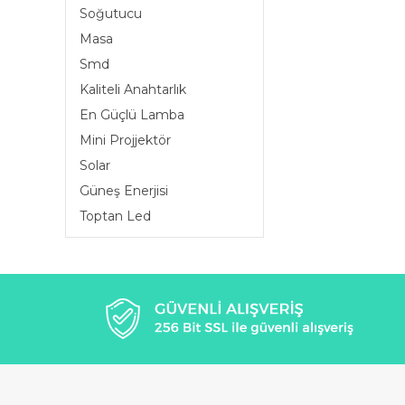
Soğutucu
Masa
Smd
Kaliteli Anahtarlık
En Güçlü Lamba
Mini Projjektör
Solar
Güneş Enerjisi
Toptan Led