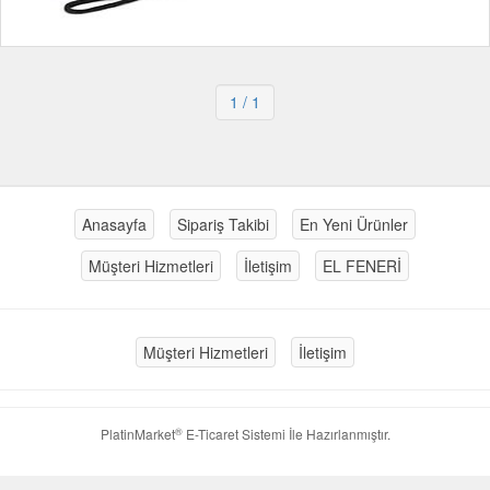
1
/ 1
Anasayfa
Sipariş Takibi
En Yeni Ürünler
Müşteri Hizmetleri
İletişim
EL FENERİ
Müşteri Hizmetleri
İletişim
®
PlatinMarket
E-Ticaret Sistemi
İle Hazırlanmıştır.