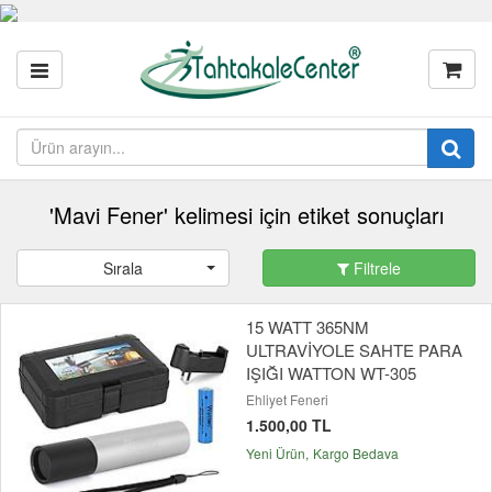
'Mavi Fener' kelimesi için etiket sonuçları
Sırala
Filtrele
15 WATT 365NM
ULTRAVİYOLE SAHTE PARA
IŞIĞI WATTON WT-305
Ehliyet Feneri
1.500,00 TL
Yeni Ürün
Kargo Bedava