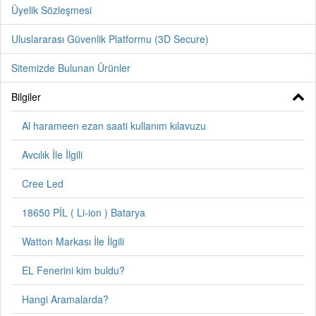
Üyelik Sözleşmesi
Uluslararası Güvenlik Platformu (3D Secure)
Sitemizde Bulunan Ürünler
Bilgiler
Al harameen ezan saati kullanım kılavuzu
Avcılık İle İlgili
Cree Led
18650 PİL ( Li-ion ) Batarya
Watton Markası İle İlgili
EL Fenerini kim buldu?
Hangi Aramalarda?