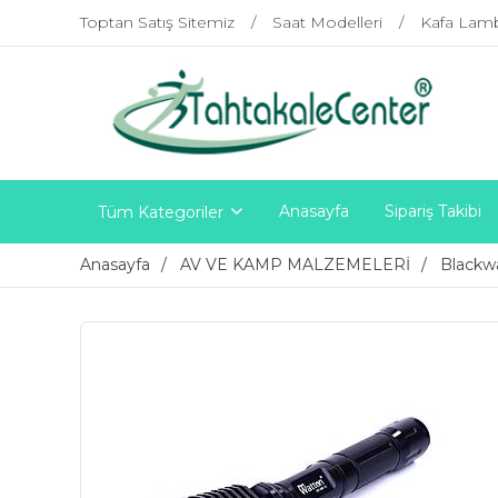
Toptan Satış Sitemiz
Saat Modelleri
Kafa Lam
Anasayfa
Sipariş Takibi
Tüm Kategoriler
Anasayfa
AV VE KAMP MALZEMELERİ
Blackw