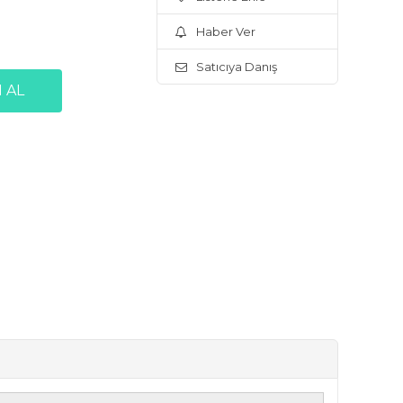
Haber Ver
Satıcıya Danış