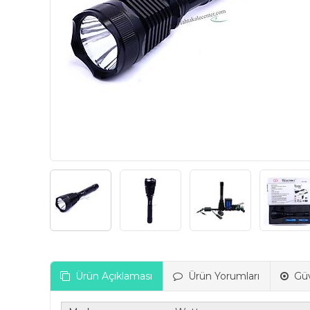
Ürün Açıklaması
Ürün Yorumları
Güv