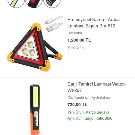
Profesyonel Kamp - Araba
Lambası Bigem Bm-610
Reflektör
1.200,00 TL
Yeni Ürün
Şarjlı Tamirci Lambası Watton
Wt-297
Oto Tamiri için Aydınlatma
720,00 TL
Yeni Ürün
Kargo Bedava
Aynı Gün Kargo
Kritik Stok