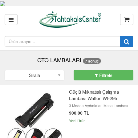
OTO LAMBALARI
7 sonuç
Sırala
Filtrele
Güçlü Mıknatıslı Çalışma
Lambası Watton Wt-295
3 Modda Aydınlatan Masa Lambası
900,00 TL
Yeni Ürün