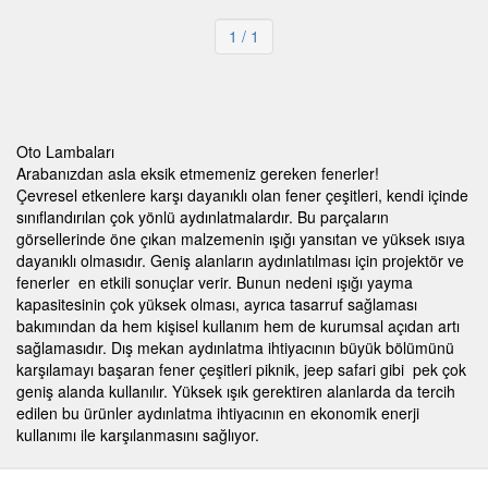
1
/ 1
Oto Lambaları
Arabanızdan asla eksik etmemeniz gereken fenerler!
Çevresel etkenlere karşı dayanıklı olan fener çeşitleri, kendi içinde
sınıflandırılan çok yönlü aydınlatmalardır. Bu parçaların
görsellerinde öne çıkan malzemenin ışığı yansıtan ve yüksek ısıya
dayanıklı olmasıdır. Geniş alanların aydınlatılması için projektör ve
fenerler en etkili sonuçlar verir. Bunun nedeni ışığı yayma
kapasitesinin çok yüksek olması, ayrıca tasarruf sağlaması
bakımından da hem kişisel kullanım hem de kurumsal açıdan artı
sağlamasıdır. Dış mekan aydınlatma ihtiyacının büyük bölümünü
karşılamayı başaran fener çeşitleri piknik, jeep safari gibi pek çok
geniş alanda kullanılır. Yüksek ışık gerektiren alanlarda da tercih
edilen bu ürünler aydınlatma ihtiyacının en ekonomik enerji
kullanımı ile karşılanmasını sağlıyor.