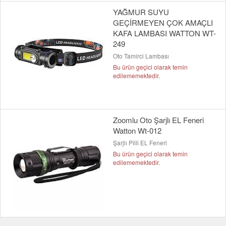
YAĞMUR SUYU
GEÇİRMEYEN ÇOK AMAÇLI
KAFA LAMBASI WATTON WT-
249
Oto Tamirci Lambası
Bu ürün geçici olarak temin
edilememektedir.
Zoomlu Oto Şarjlı EL Feneri
Watton Wt-012
Şarjlı Pilli EL Feneri
Bu ürün geçici olarak temin
edilememektedir.