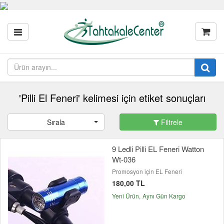
'Pilli El Feneri' kelimesi için etiket sonuçları
Sırala
Filtrele
9 Ledli Pilli EL Feneri Watton
Wt-036
Promosyon için EL Feneri
180,00 TL
Yeni Ürün
Aynı Gün Kargo