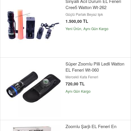
Sinyalli Acil Durum EL Feneri
Cree5 Watton Wt-262
Güçlü Parlak Beyaz Işık
1.500,00 TL
Yeni Ürün
Aynı Gün Kargo
Süper Zoomlu Pilli Ledli Watton
EL Feneri Wt-060
Mercekli Kafa Feneri
720,00 TL
Aynı Gün Kargo
Zoomlu Şarjlı EL Feneri En