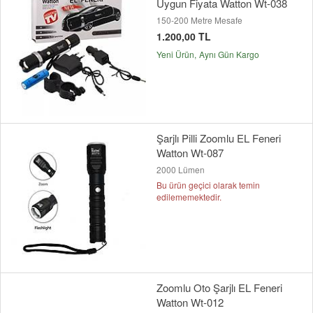
Uygun Fiyata Watton Wt-038
150-200 Metre Mesafe
1.200,00 TL
Yeni Ürün
Aynı Gün Kargo
Şarjlı Pilli Zoomlu EL Feneri
Watton Wt-087
2000 Lümen
Bu ürün geçici olarak temin
edilememektedir.
Zoomlu Oto Şarjlı EL Feneri
Watton Wt-012