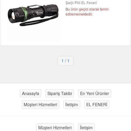
Şarjlı Pilli EL Feneri
Bu ürün geçici olarak temin
edilememektedir.
1
/ 1
Anasayfa
Sipariş Takibi
En Yeni Ürünler
Müşteri Hizmetleri
İletişim
EL FENERİ
Müşteri Hizmetleri
İletişim