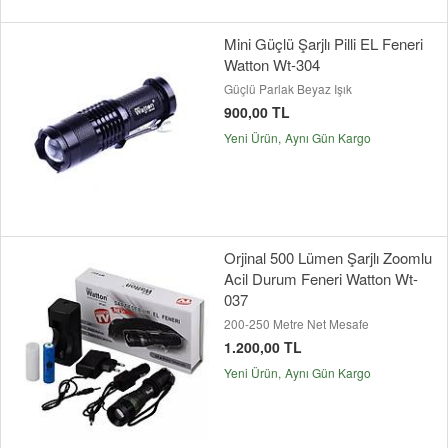
Mini Güçlü Şarjlı Pilli EL Feneri
Watton Wt-304
Güçlü Parlak Beyaz Işık
900,00 TL
Yeni Ürün
Aynı Gün Kargo
Orjinal 500 Lümen Şarjlı Zoomlu
Acil Durum Feneri Watton Wt-
037
200-250 Metre Net Mesafe
1.200,00 TL
Yeni Ürün
Aynı Gün Kargo