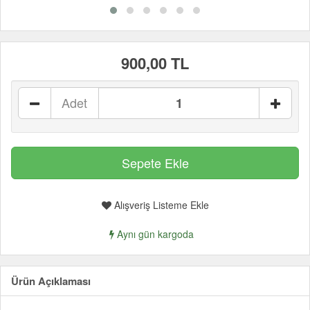
900,00 TL
Adet
Alışveriş Listeme Ekle
Aynı gün kargoda
Ürün Açıklaması