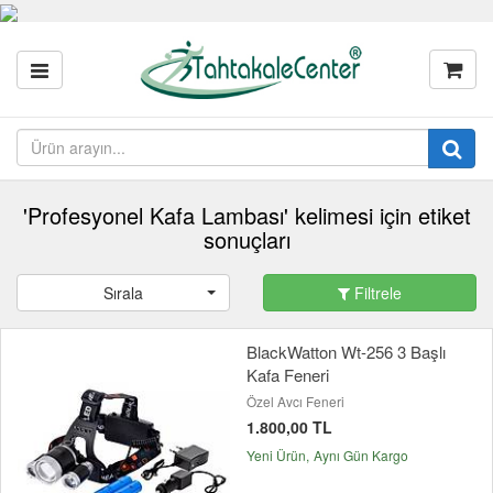
'Profesyonel Kafa Lambası' kelimesi için etiket
sonuçları
Sırala
Filtrele
BlackWatton Wt-256 3 Başlı
Kafa Feneri
Özel Avcı Feneri
1.800,00 TL
Yeni Ürün
Aynı Gün Kargo