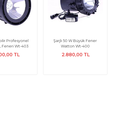
bilir Profesyonel
Şarjlı 50 W Büyük Fener
EL Feneri Wt-403
Watton Wt-400
00,00 TL
2.880,00 TL