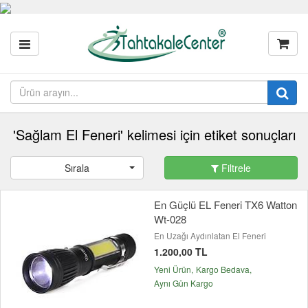
'Sağlam El Feneri' kelimesi için etiket sonuçları
Sırala
Filtrele
En Güçlü EL Feneri TX6 Watton
Wt-028
En Uzağı Aydınlatan El Feneri
1.200,00 TL
Yeni Ürün
Kargo Bedava
Aynı Gün Kargo