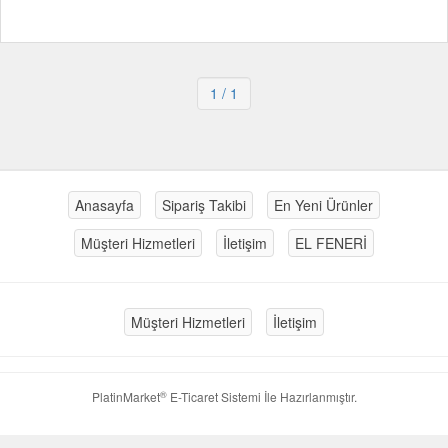
1
/ 1
Anasayfa
Sipariş Takibi
En Yeni Ürünler
Müşteri Hizmetleri
İletişim
EL FENERİ
Müşteri Hizmetleri
İletişim
®
PlatinMarket
E-Ticaret Sistemi
İle Hazırlanmıştır.