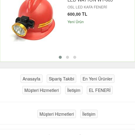
OSL LED KAFA FENERİ
600,00 TL
Yeni Ürün
Anasayfa
Sipariş Takibi
En Yeni Ürünler
Müşteri Hizmetleri
İletişim
EL FENERİ
Müşteri Hizmetleri
İletişim