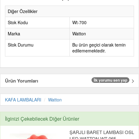
Diğer Özellikler
Stok Kodu
Wt-700
Marka
Watton
Stok Durumu
Bu ürün geçici olarak temin
edilememektedir.
Ürün Yorumları
İlk yorumu sen yap
KAFA LAMBALARI
Watton
İlginizi Çekebilecek Diğer Ürünler
ŞARJLI BARET LAMBASI OSL
LED WATTON WT-065