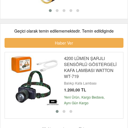
Geçici olarak temin edilememektedir. Temin edildiginde
Haber Ver
4200 LÜMEN ŞARJLI
SENSÖRLÜ GÖSTERGELİ
KAFA LAMBASI WATTON
WT-719
Balıkçı Kafa Lambası
1.200,00 TL
Yeni Ürün
Kargo Bedava
Aynı Gün Kargo