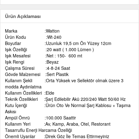
Ürün Açıklaması
Marka :Watton
Ürün Kodu :Wt-240
Boyutlar :Uzunluk 19,5 cm Ön Yüzey 12cm
Işık Özelliği :20 watt ( 1.000 Lümen )
Işık Mesafesi :Net : 150- 600 mt
Işık Rengi :Beyaz
Çalışma Süresi :4-8-24 Saat
Gövde Malzemesi :Sert Plastik
Kullanım Şekli :Orta Yüksek ve Sellektör olmak üzere 3
modda Aydınlatma
Kullanım Özellikleri :Elde
Teknik Özellikleri :Şarj Edilebilir Akü 220/240 Watt 50/60 Hz
Kutu İçeriği :Ürün Oto Ve Normal Şarj Kablosu + Taşıma
Askısı
Ampül Ömrü :100.000 Saattir
Kullanım Yeri :Av, Kamp, Araba, Otel, Restorant
Tasarruflu Enerji Harcama Özelliği
Önemli Uyarılar :Direk Göz İle Temas Ettirmeyiniz