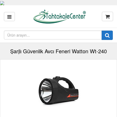
Şarjlı Güvenlik Avcı Feneri Watton Wt-240