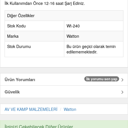
İlk Kullanımdan Önce 12-16 saat Şarj Ediniz.
Diğer Özellikler
Stok Kodu
Wt-240
Marka
Watton
Stok Durumu
Bu ürün geçici olarak temin
edilememektedir.
Ürün Yorumları
İlk yorumu sen yap
Güvelik
AV VE KAMP MALZEMELERİ
Watton
İlginizi Çekebilecek Diğer Ürünler