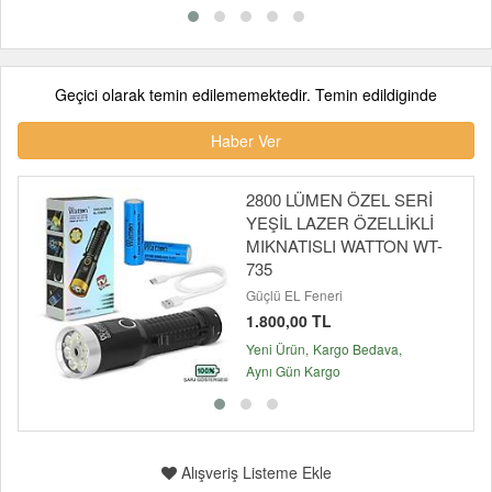
Geçici olarak temin edilememektedir. Temin edildiginde
Haber Ver
2800 LÜMEN ÖZEL SERİ
YEŞİL LAZER ÖZELLİKLİ
MIKNATISLI WATTON WT-
735
Güçlü EL Feneri
1.800,00 TL
Yeni Ürün
Kargo Bedava
Aynı Gün Kargo
Alışveriş Listeme Ekle