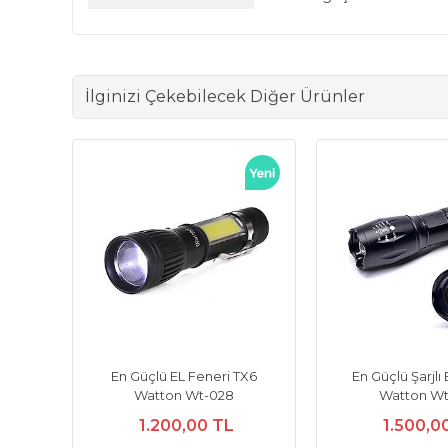
İlginizi Çekebilecek Diğer Ürünler
En Güçlü EL Feneri TX6
En Güçlü Şarjlı
Watton Wt-028
Watton Wt
1.200,00 TL
1.500,0