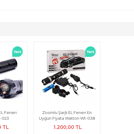
 EL Feneri
Zoomlu Şarjlı EL Feneri En
-023
Uygun Fiyata Watton Wt-038
0 TL
1.200,00 TL