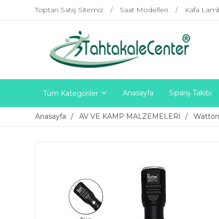
Toptan Satış Sitemiz
Saat Modelleri
Kafa Lam
Anasayfa
Sipariş Takibi
Tüm Kategoriler
Anasayfa
AV VE KAMP MALZEMELERİ
Watto