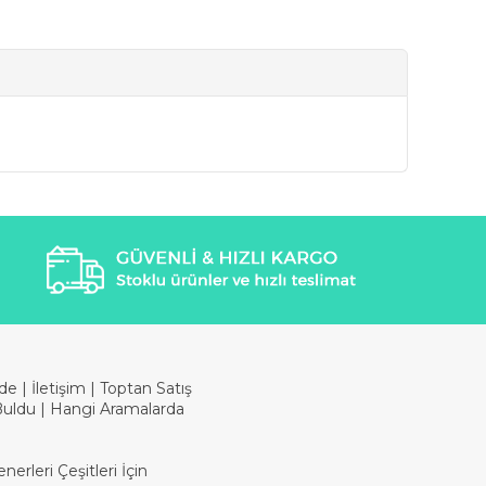
ade
|
İletişim
|
Toptan Satış
Buldu
|
Hangi Aramalarda
erleri Çeşitleri İçin