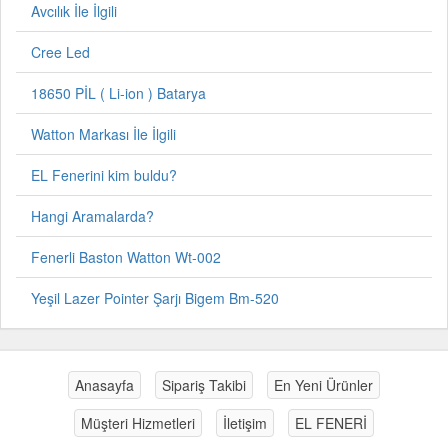
Avcılık İle İlgili
Cree Led
18650 PİL ( Li-ion ) Batarya
Watton Markası İle İlgili
EL Fenerini kim buldu?
Hangi Aramalarda?
Fenerli Baston Watton Wt-002
Yeşil Lazer Pointer Şarjı Bigem Bm-520
Anasayfa
Sipariş Takibi
En Yeni Ürünler
Müşteri Hizmetleri
İletişim
EL FENERİ