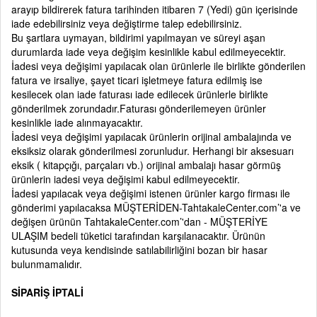
arayıp bildirerek fatura tarihinden itibaren 7 (Yedi) gün içerisinde
iade edebilirsiniz veya değiştirme talep edebilirsiniz.
Bu şartlara uymayan, bildirimi yapılmayan ve süreyi aşan
durumlarda iade veya değişim kesinlikle kabul edilmeyecektir.
İadesi veya değişimi yapılacak olan ürünlerle ile birlikte gönderilen
fatura ve irsaliye, şayet ticari işletmeye fatura edilmiş ise
kesilecek olan iade faturası iade edilecek ürünlerle birlikte
gönderilmek zorundadır.Faturası gönderilemeyen ürünler
kesinlikle iade alınmayacaktır.
İadesi veya değişimi yapılacak ürünlerin orijinal ambalajında ve
eksiksiz olarak gönderilmesi zorunludur. Herhangi bir aksesuarı
eksik ( kitapçığı, parçaları vb.) orijinal ambalajı hasar görmüş
ürünlerin iadesi veya değişimi kabul edilmeyecektir.
İadesi yapılacak veya değişimi istenen ürünler kargo firması ile
gönderimi yapılacaksa MÜŞTERİDEN-TahtakaleCenter.com’'a ve
değişen ürünün TahtakaleCenter.com’'dan - MÜŞTERİYE
ULAŞIM bedeli tüketici tarafından karşılanacaktır. Ürünün
kutusunda veya kendisinde satılabilirliğini bozan bir hasar
bulunmamalıdır.
SİPARİŞ İPTALİ