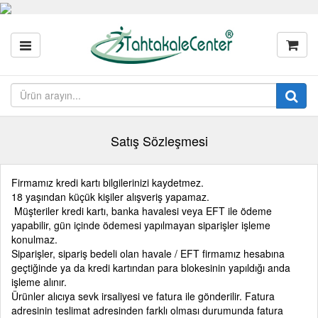
Satış Sözleşmesi
Firmamız kredi kartı bilgilerinizi kaydetmez.
18 yaşından küçük kişiler alışveriş yapamaz.
Müşteriler kredi kartı, banka havalesi veya EFT ile ödeme
yapabilir, gün içinde ödemesi yapılmayan siparişler işleme
konulmaz.
Siparişler, sipariş bedeli olan havale / EFT firmamız hesabına
geçtiğinde ya da kredi kartından para blokesinin yapıldığı anda
işleme alınır.
Ürünler alıcıya sevk irsaliyesi ve fatura ile gönderilir. Fatura
adresinin teslimat adresinden farklı olması durumunda fatura