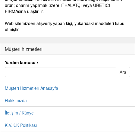
ürün; onarım yapılmak üzere İTHALATÇI veya ÜRETİCİ
FİRMAsına ulaştırılır.
Web sitemizden alışveriş yapan kişi, yukarıdaki maddeleri kabul
etmiştir.
Müşteri hizmetleri
Yardım konusu :
Müşteri Hizmetleri Anasayfa
Hakkımızda
İletişim / Künye
K.V.K.K Politikası