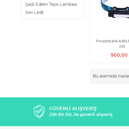
Şarjlı Edilen Tepe Lambası
Seri Ledli
Powerbank Kafa 
051
900,00
Bu aramada topl