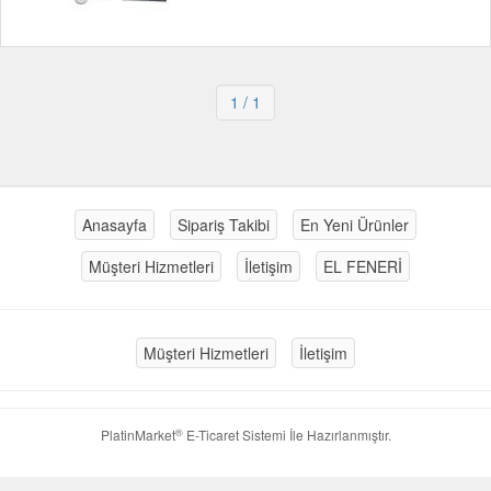
1
/ 1
Anasayfa
Sipariş Takibi
En Yeni Ürünler
Müşteri Hizmetleri
İletişim
EL FENERİ
Müşteri Hizmetleri
İletişim
®
PlatinMarket
E-Ticaret Sistemi
İle Hazırlanmıştır.