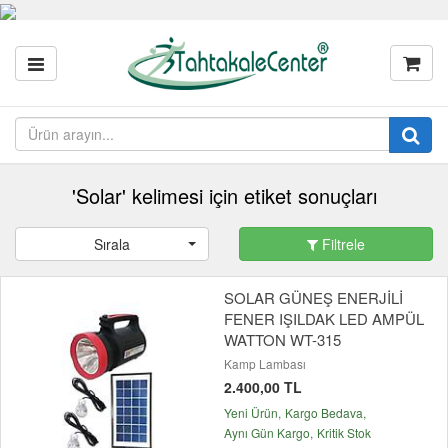
'Solar' kelimesi için etiket sonuçları
Sırala
Filtrele
SOLAR GÜNEŞ ENERJİLİ
FENER IŞILDAK LED AMPÜL
WATTON WT-315
Kamp Lambası
2.400,00 TL
Yeni Ürün
Kargo Bedava
Aynı Gün Kargo
Kritik Stok