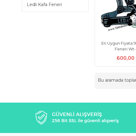
Ledli Kafa Feneri
En Uygun Fiyata 9
Feneri Wt
600,00
Bu aramada topl