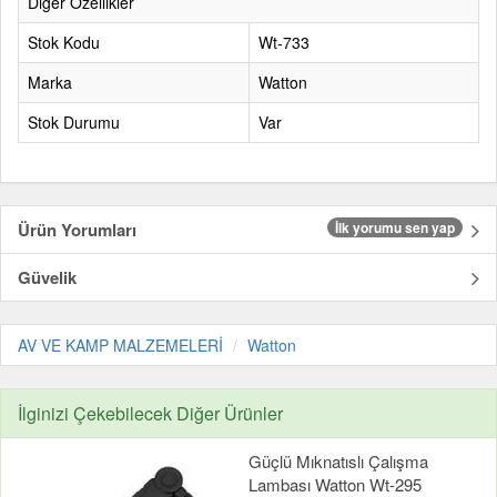
Diğer Özellikler
Stok Kodu
Wt-733
Marka
Watton
Stok Durumu
Var
Ürün Yorumları
İlk yorumu sen yap
Güvelik
AV VE KAMP MALZEMELERİ
Watton
İlginizi Çekebilecek Diğer Ürünler
Güçlü Mıknatıslı Çalışma
Lambası Watton Wt-295