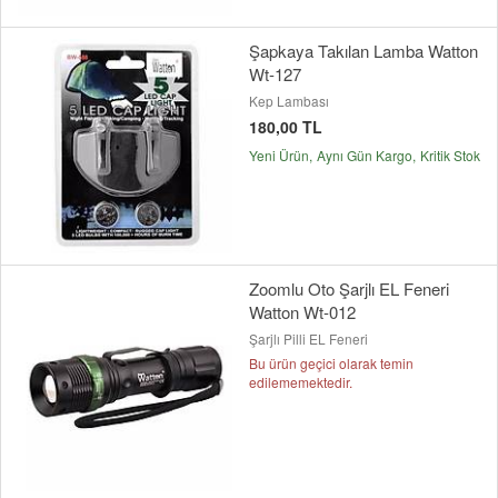
Şapkaya Takılan Lamba Watton
Wt-127
Kep Lambası
180,00 TL
Yeni Ürün
Aynı Gün Kargo
Kritik Stok
Zoomlu Oto Şarjlı EL Feneri
Watton Wt-012
Şarjlı Pilli EL Feneri
Bu ürün geçici olarak temin
edilememektedir.