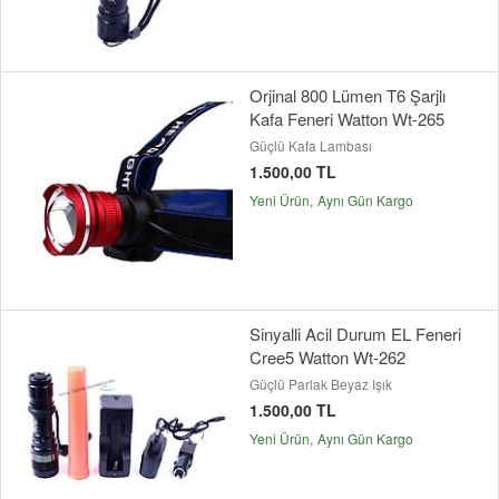
Orjinal 800 Lümen T6 Şarjlı
Kafa Feneri Watton Wt-265
Güçlü Kafa Lambası
1.500,00 TL
Yeni Ürün
Aynı Gün Kargo
Sinyalli Acil Durum EL Feneri
Cree5 Watton Wt-262
Güçlü Parlak Beyaz Işık
1.500,00 TL
Yeni Ürün
Aynı Gün Kargo