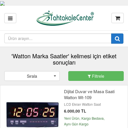
'Watton Marka Saatler' kelimesi için etiket
sonuçları
Sırala
Filtrele
Dijital Duvar ve Masa Saati
Watton Wt-109
LCD Ekran Watton Saat
6.000,00 TL
Yeni Ürün
Kargo Bedava
Aynı Gün Kargo