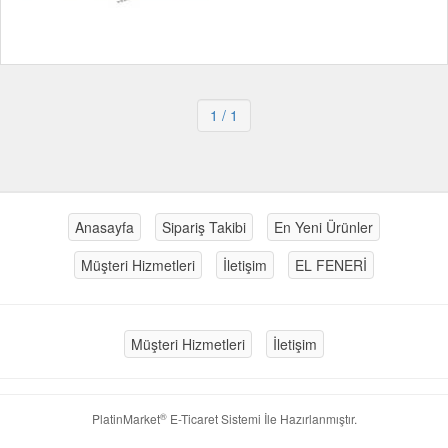
1
/ 1
Anasayfa
Sipariş Takibi
En Yeni Ürünler
Müşteri Hizmetleri
İletişim
EL FENERİ
Müşteri Hizmetleri
İletişim
®
PlatinMarket
E-Ticaret Sistemi
İle Hazırlanmıştır.