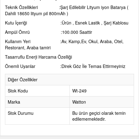
Teknik Özellikleri :Şarj Edilebilir Lityum iyon Batarya (
Dahili 18650 lityum pil 800mAh )
Kutu İçeriği :Ürün , Esnek Lastik , Şarj Kablosu
Ampül Ömrü :100.000 Saattir
Kullanım Yeri :Av, Kamp,Ev, Okul, Araba, Otel,
Restorant, Araba tamiri
Tasarruflu Enerji Harcama Özelliği
Önemli Uyarılar :Direk Göz İle Temas Ettirmeyiniz
Diğer Özellikler
Stok Kodu
Wt-249
Marka
Watton
Stok Durumu
Bu ürün geçici olarak temin
edilememektedir.