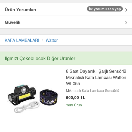
Ürün Yorumları
İlk yorumu sen yap
Güvelik
KAFA LAMBALARI
Watton
İlginizi Çekebilecek Diğer Ürünler
8 Saat Dayanıklı Şarjlı Sensörlü
Mıknatıslı Kafa Lambası Watton
Wt-055
Mıknatıslı Kafa Lambası Sensörlü
600,00 TL
Yeni Ürün