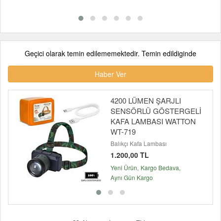
Geçici olarak temin edilememektedir. Temin edildiginde
Haber Ver
4200 LÜMEN ŞARJLI
SENSÖRLÜ GÖSTERGELİ
KAFA LAMBASI WATTON
WT-719
Balıkçı Kafa Lambası
1.200,00 TL
Yeni Ürün
Kargo Bedava
Aynı Gün Kargo