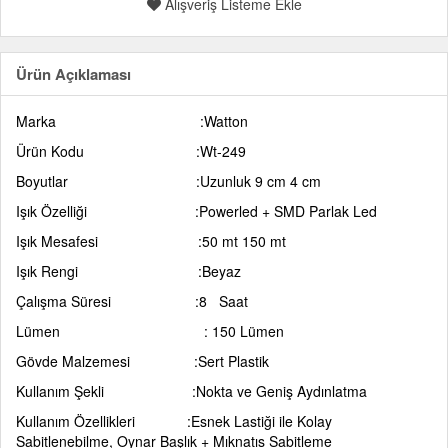
Alışveriş Listeme Ekle
Ürün Açıklaması
Marka :Watton
Ürün Kodu :Wt-249
Boyutlar :Uzunluk 9 cm 4 cm
Işık Özelliği :Powerled + SMD Parlak Led
Işık Mesafesi :50 mt 150 mt
Işık Rengi :Beyaz
Çalışma Süresi :8 Saat
Lümen : 150 Lümen
Gövde Malzemesi :Sert Plastik
Kullanım Şekli :Nokta ve Geniş Aydınlatma
Kullanım Özellikleri :Esnek Lastiği ile Kolay
Sabitlenebilme, Oynar Başlık + Mıknatıs Sabitleme