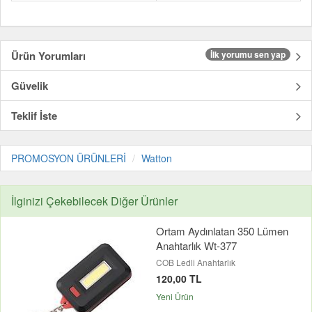
Ürün Yorumları
İlk yorumu sen yap
Güvelik
Teklif İste
PROMOSYON ÜRÜNLERİ
Watton
İlginizi Çekebilecek Diğer Ürünler
Ortam Aydınlatan 350 Lümen
Anahtarlık Wt-377
COB Ledli Anahtarlık
120,00 TL
Yeni Ürün