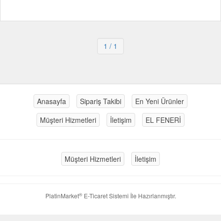
1
/ 1
Anasayfa
Sipariş Takibi
En Yeni Ürünler
Müşteri Hizmetleri
İletişim
EL FENERİ
Müşteri Hizmetleri
İletişim
®
PlatinMarket
E-Ticaret Sistemi
İle Hazırlanmıştır.