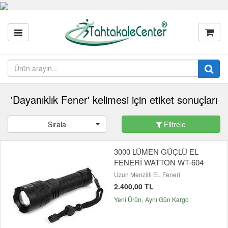
'Dayanıklık Fener' kelimesi için etiket sonuçları
Sırala
Filtrele
3000 LÜMEN GÜÇLÜ EL
FENERİ WATTON WT-604
Uzun Menzilli EL Feneri
2.400,00 TL
Yeni Ürün
Aynı Gün Kargo